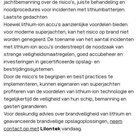
jachtbemanning over de risico's, juiste behandeling en
noodprocedures voor incidenten met lithiumbatterijen.
Laatste gedachten
Hoewel lithium-ion accu's aanzienlijke voordelen bieden
voor moderne superjachten, kan het risico op brand niet
worden genegeerd. De toename van het aantal incidenten
met lithium-ion accu's onderstreept de noodzaak van
strenge veiligheidsmaatregelen, goed accubeheer en
investeringen in gecertificeerde opslag- en
bestrijdingssystemen.
Door de risico's te begrijpen en best practices te
implementeren, kunnen eigenaren van superjachten
profiteren van de voordelen van lithium-ion technologie en
tegelijkertijd de veiligheid van hun schip, bemanning en
gasten garanderen.
Voor deskundig advies over brandveiligheid van lithium en
geavanceerde brandveilige opslagoplossingen,
neem
contact op met
Liiontek
vandaag.