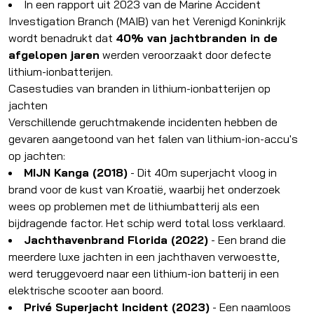
In een rapport uit 2023 van de Marine Accident
Investigation Branch (MAIB) van het Verenigd Koninkrijk
wordt benadrukt dat
40% van jachtbranden in de
afgelopen jaren
werden veroorzaakt door defecte
lithium-ionbatterijen.
Casestudies van branden in lithium-ionbatterijen op
jachten
Verschillende geruchtmakende incidenten hebben de
gevaren aangetoond van het falen van lithium-ion-accu's
op jachten:
MIJN Kanga (2018)
- Dit 40m superjacht vloog in
brand voor de kust van Kroatië, waarbij het onderzoek
wees op problemen met de lithiumbatterij als een
bijdragende factor. Het schip werd total loss verklaard.
Jachthavenbrand Florida (2022)
- Een brand die
meerdere luxe jachten in een jachthaven verwoestte,
werd teruggevoerd naar een lithium-ion batterij in een
elektrische scooter aan boord.
Privé Superjacht Incident (2023)
- Een naamloos