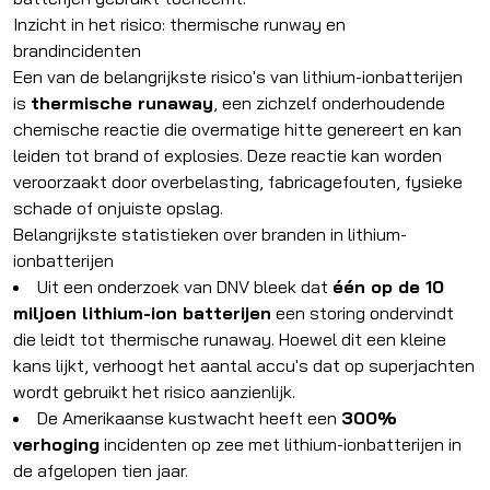
Inzicht in het risico: thermische runway en
brandincidenten
Een van de belangrijkste risico's van lithium-ionbatterijen
is
thermische runaway
, een zichzelf onderhoudende
chemische reactie die overmatige hitte genereert en kan
leiden tot brand of explosies. Deze reactie kan worden
veroorzaakt door overbelasting, fabricagefouten, fysieke
schade of onjuiste opslag.
Belangrijkste statistieken over branden in lithium-
ionbatterijen
Uit een onderzoek van DNV bleek dat
één op de 10
miljoen lithium-ion batterijen
een storing ondervindt
die leidt tot thermische runaway. Hoewel dit een kleine
kans lijkt, verhoogt het aantal accu's dat op superjachten
wordt gebruikt het risico aanzienlijk.
De Amerikaanse kustwacht heeft een
300%
verhoging
incidenten op zee met lithium-ionbatterijen in
de afgelopen tien jaar.