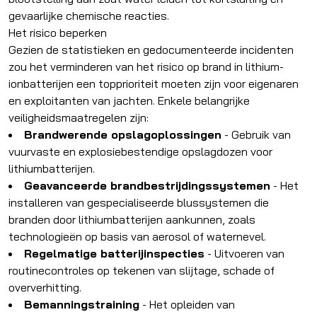
gevaarlijke chemische reacties.
Het risico beperken
Gezien de statistieken en gedocumenteerde incidenten
zou het verminderen van het risico op brand in lithium-
ionbatterijen een topprioriteit moeten zijn voor eigenaren
en exploitanten van jachten. Enkele belangrijke
veiligheidsmaatregelen zijn:
Brandwerende opslagoplossingen
- Gebruik van
vuurvaste en explosiebestendige opslagdozen voor
lithiumbatterijen.
Geavanceerde brandbestrijdingssystemen
- Het
installeren van gespecialiseerde blussystemen die
branden door lithiumbatterijen aankunnen, zoals
technologieën op basis van aerosol of waternevel.
Regelmatige batterijinspecties
- Uitvoeren van
routinecontroles op tekenen van slijtage, schade of
oververhitting.
Bemanningstraining
- Het opleiden van