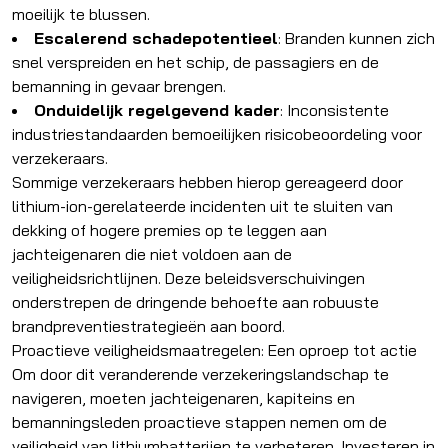
moeilijk te blussen.
Escalerend schadepotentieel
: Branden kunnen zich
snel verspreiden en het schip, de passagiers en de
bemanning in gevaar brengen.
Onduidelijk regelgevend kader
: Inconsistente
industriestandaarden bemoeilijken risicobeoordeling voor
verzekeraars.
Sommige verzekeraars hebben hierop gereageerd door
lithium-ion-gerelateerde incidenten uit te sluiten van
dekking of hogere premies op te leggen aan
jachteigenaren die niet voldoen aan de
veiligheidsrichtlijnen. Deze beleidsverschuivingen
onderstrepen de dringende behoefte aan robuuste
brandpreventiestrategieën aan boord.
Proactieve veiligheidsmaatregelen: Een oproep tot actie
Om door dit veranderende verzekeringslandschap te
navigeren, moeten jachteigenaren, kapiteins en
bemanningsleden proactieve stappen nemen om de
veiligheid van lithiumbatterijen te verbeteren. Investeren in