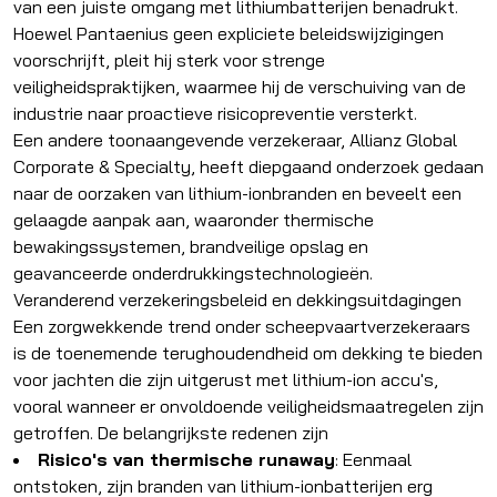
van een juiste omgang met lithiumbatterijen benadrukt.
Hoewel Pantaenius geen expliciete beleidswijzigingen
voorschrijft, pleit hij sterk voor strenge
veiligheidspraktijken, waarmee hij de verschuiving van de
industrie naar proactieve risicopreventie versterkt.
Een andere toonaangevende verzekeraar, Allianz Global
Corporate & Specialty, heeft diepgaand onderzoek gedaan
naar de oorzaken van lithium-ionbranden en beveelt een
gelaagde aanpak aan, waaronder thermische
bewakingssystemen, brandveilige opslag en
geavanceerde onderdrukkingstechnologieën.
Veranderend verzekeringsbeleid en dekkingsuitdagingen
Een zorgwekkende trend onder scheepvaartverzekeraars
is de toenemende terughoudendheid om dekking te bieden
voor jachten die zijn uitgerust met lithium-ion accu's,
vooral wanneer er onvoldoende veiligheidsmaatregelen zijn
getroffen. De belangrijkste redenen zijn
Risico's van thermische runaway
: Eenmaal
ontstoken, zijn branden van lithium-ionbatterijen erg