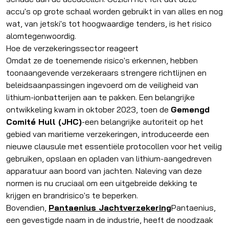
accu's op grote schaal worden gebruikt in van alles en nog
wat, van jetski's tot hoogwaardige tenders, is het risico
alomtegenwoordig.
Hoe de verzekeringssector reageert
Omdat ze de toenemende risico's erkennen, hebben
toonaangevende verzekeraars strengere richtlijnen en
beleidsaanpassingen ingevoerd om de veiligheid van
lithium-ionbatterijen aan te pakken. Een belangrijke
ontwikkeling kwam in oktober 2023, toen de
Gemengd
Comité Hull (JHC)
-een belangrijke autoriteit op het
gebied van maritieme verzekeringen, introduceerde een
nieuwe clausule met essentiële protocollen voor het veilig
gebruiken, opslaan en opladen van lithium-aangedreven
apparatuur aan boord van jachten. Naleving van deze
normen is nu cruciaal om een uitgebreide dekking te
krijgen en brandrisico's te beperken.
Bovendien,
Pantaenius Jachtverzekering
Pantaenius,
een gevestigde naam in de industrie, heeft de noodzaak