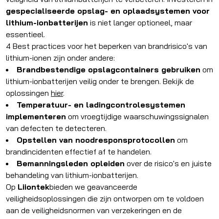
gespecialiseerde opslag- en oplaadsystemen voor
lithium-ionbatterijen
is niet langer optioneel, maar
essentieel.
4 Best practices voor het beperken van brandrisico's van
lithium-ionen zijn onder andere:
Brandbestendige opslagcontainers gebruiken
om
lithium-ionbatterijen veilig onder te brengen. Bekijk de
oplossingen
hier
.
Temperatuur- en ladingcontrolesystemen
implementeren
om vroegtijdige waarschuwingssignalen
van defecten te detecteren.
Opstellen van noodresponsprotocollen
om
brandincidenten effectief af te handelen.
Bemanningsleden opleiden
over de risico's en juiste
behandeling van lithium-ionbatterijen.
Op
Liiontek
bieden we geavanceerde
veiligheidsoplossingen die zijn ontworpen om te voldoen
aan de veiligheidsnormen van verzekeringen en de