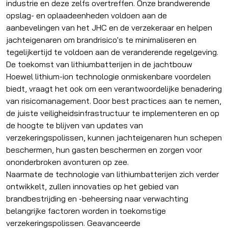
industrie en deze zelfs overtreffen. Onze brandwerende
opslag- en oplaadeenheden voldoen aan de
aanbevelingen van het JHC en de verzekeraar en helpen
jachteigenaren om brandrisico's te minimaliseren en
tegelijkertijd te voldoen aan de veranderende regelgeving.
De toekomst van lithiumbatterijen in de jachtbouw
Hoewel lithium-ion technologie onmiskenbare voordelen
biedt, vraagt het ook om een verantwoordelijke benadering
van risicomanagement. Door best practices aan te nemen,
de juiste veiligheidsinfrastructuur te implementeren en op
de hoogte te blijven van updates van
verzekeringspolissen, kunnen jachteigenaren hun schepen
beschermen, hun gasten beschermen en zorgen voor
ononderbroken avonturen op zee.
Naarmate de technologie van lithiumbatterijen zich verder
ontwikkelt, zullen innovaties op het gebied van
brandbestrijding en -beheersing naar verwachting
belangrijke factoren worden in toekomstige
verzekeringspolissen. Geavanceerde