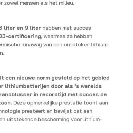
or zowel mensen als het milieu.
 liter en 9 liter
hebben met succes
3-certificering
, waarmee ze hebben
rmische runaway van een ontstoken lithium-
n.
ft een nieuwe norm gesteld op het gebied
r lithiumbatterijen door als ’s werelds
brandblusser in recordtijd met succes de
taan.
Deze opmerkelijke prestatie toont aan
nologie presteert en bewijst dat een
n uitstekende bescherming voor lithium-