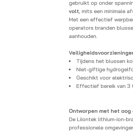
gebruikt op onder spanni
volt
, mits een minimale 
Met een effectief werpbe
operators branden blussen
aanhouden.
Veiligheidsvoorzieninge
Tijdens het blussen ko
Niet-giftige hydrogelf
Geschikt voor elektris
Effectief bereik van 3
Ontworpen met het oog
De Liiontek lithium-ion-b
professionele omgevingen