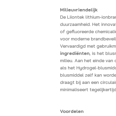
Milieuvriendelijk
De Liiontek lithium-ionbr
duurzaamheid. Het innova
of gefluoreerde chemical
voor moderne brandbeveil
Vervaardigd met gebruik
ingrediënten
, is het blu
milieu. Aan het einde van
als het Hydrogel-blusmidd
blusmiddel zelf kan worde
draagt bij aan een circula
minimaliseert tegelijkertij
Voordelen