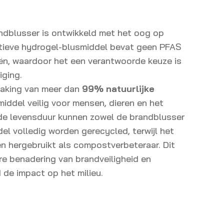
andblusser is ontwikkeld met het oog op
tieve hydrogel-blusmiddel bevat geen PFAS
iën, waardoor het een verantwoorde keuze is
iging.
making van meer dan
99% natuurlijke
smiddel veilig voor mensen, dieren en het
 de levensduur kunnen zowel de brandblusser
el volledig worden gerecycled, terwijl het
n hergebruikt als compostverbeteraar. Dit
ire benadering van brandveiligheid en
d de impact op het milieu.