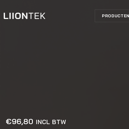
PRODUCTE
€
96,80
INCL BTW