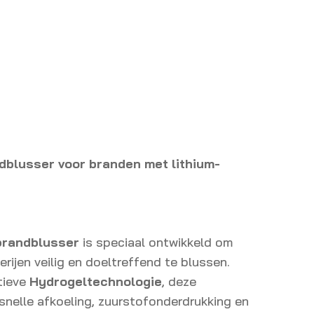
ndblusser voor branden met lithium-
-brandblusser
is speciaal ontwikkeld om
erijen veilig en doeltreffend te blussen.
tieve
Hydrogeltechnologie
, deze
snelle afkoeling, zuurstofonderdrukking en