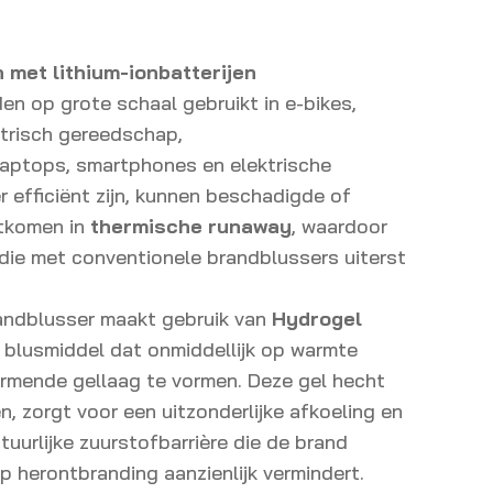
met lithium-ionbatterijen
en op grote schaal gebruikt in e-bikes,
ktrisch gereedschap,
aptops, smartphones en elektrische
r efficiënt zijn, kunnen beschadigde of
htkomen in
thermische runaway
, waardoor
die met conventionele brandblussers uiterst
randblusser maakt gebruik van
Hydrogel
 blusmiddel dat onmiddellijk op warmte
rmende gellaag te vormen. Deze gel hecht
n, zorgt voor een uitzonderlijke afkoeling en
atuurlijke zuurstofbarrière die de brand
p herontbranding aanzienlijk vermindert.