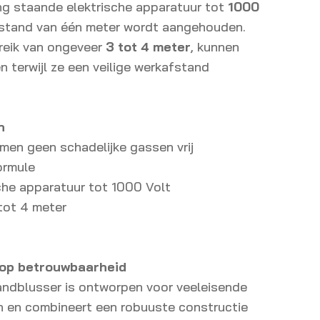
ng staande elektrische apparatuur tot
1000
afstand van één meter wordt aangehouden.
reik van ongeveer
3 tot 4 meter
, kunnen
 terwijl ze een veilige werkafstand
n
men geen schadelijke gassen vrij
ormule
che apparatuur tot 1000 Volt
 tot 4 meter
 op betrouwbaarheid
randblusser is ontworpen voor veeleisende
 en combineert een robuuste constructie