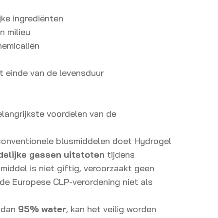
ke ingrediënten
n milieu
hemicaliën
et einde van de levensduur
elangrijkste voordelen van de
 conventionele blusmiddelen doet Hydrogel
elijke gassen uitstoten
tijdens
middel is niet giftig, veroorzaakt geen
s de Europese CLP-verordening niet als
r dan
95% water
, kan het veilig worden