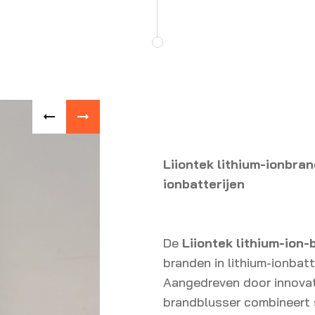
Liiontek lithium-ionbra
ionbatterijen
De
Liiontek lithium-ion
branden in lithium-ionbatt
Aangedreven door innova
brandblusser combineert 