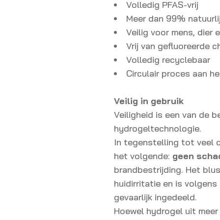
Volledig PFAS-vrij
Meer dan 99% natuurlij
Veilig voor mens, dier e
Vrij van gefluoreerde c
Volledig recyclebaar
Circulair proces aan h
Veilig in gebruik
Veiligheid is een van de b
hydrogeltechnologie.
In tegenstelling tot veel
het volgende:
geen schad
brandbestrijding. Het blus
huidirritatie en is volgen
gevaarlijk ingedeeld.
Hoewel hydrogel uit mee