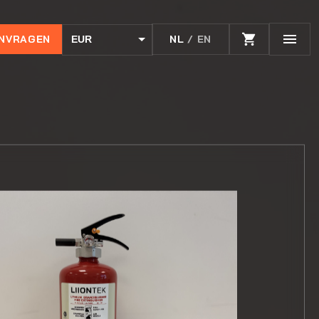
ANVRAGEN
NL
/ EN
EUR
USD