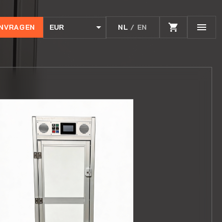
ANVRAGEN
NL
/ EN
EUR
USD