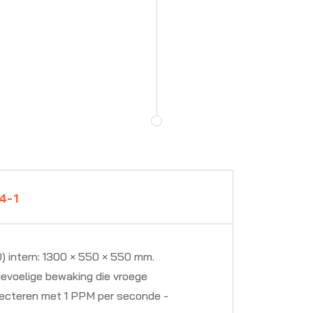
4-1
) intern: 1300 × 550 × 550 mm.
evoelige bewaking die vroege
etecteren met 1 PPM per seconde -