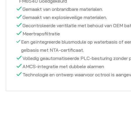
FM6540 Goedgekeurd
Gemaakt van onbrandbare materialen.
Gemaakt van explosieveilige materialen.
Gecontroleerde ventilatie met behoud van OEM batt
Meertrapsfiltratie
Een geïntegreerde blusmodule op waterbasis of ee
gelbasis met NTA-certificaat.
Volledig geautomatiseerde PLC-besturing zonder pe
AMCS-integratie met dubbele alarmen
Technologie en ontwerp waarvoor octrooi is aange