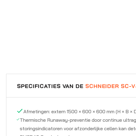
SPECIFICATIES VAN DE
SCHNEIDER SC-V
Afmetingen: extern 1500 × 600 × 600 mm (H × B × D
Thermische Runaway-preventie door continue ultrag
storingsindicatoren voor afzonderlijke cellen kan d