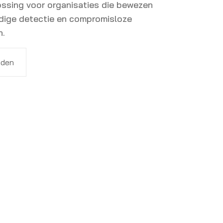
ssing voor organisaties die bewezen
jdige detectie en compromisloze
n.
aden