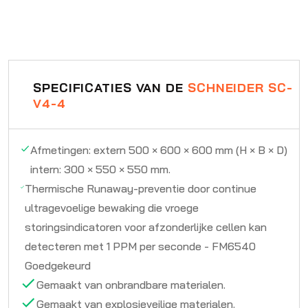
SPECIFICATIES VAN DE
SCHNEIDER SC-
V4-4
Afmetingen: extern 500 × 600 × 600 mm (H × B × D)
intern: 300 × 550 × 550 mm.
Thermische Runaway-preventie door continue
ultragevoelige bewaking die vroege
storingsindicatoren voor afzonderlijke cellen kan
detecteren met 1 PPM per seconde - FM6540
Goedgekeurd
Gemaakt van onbrandbare materialen.
Gemaakt van explosieveilige materialen.