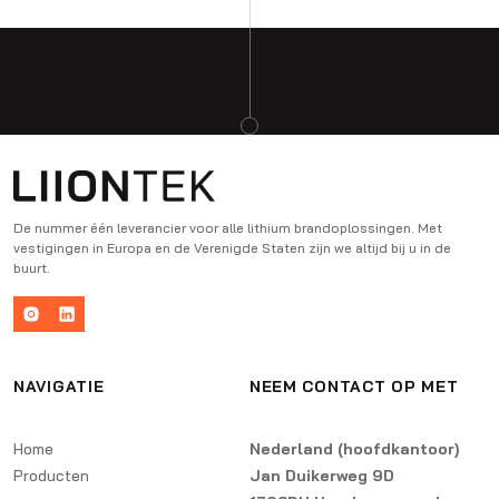
De nummer één leverancier voor alle lithium brandoplossingen. Met
vestigingen in Europa en de Verenigde Staten zijn we altijd bij u in de
buurt.
NAVIGATIE
NEEM CONTACT OP MET
Home
Nederland (hoofdkantoor)
Producten
Jan Duikerweg 9D