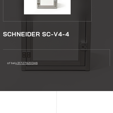
SCHNEIDER SC-V4-4
of bel
+31727920346