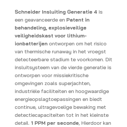
Schneider Insluiting Generatie 4
is
een geavanceerde en
Patent in
behandeling,
explosieveilige
veiligheidskast voor lithium-
ionbatterijen
ontworpen om het risico
van thermische runaway in het vroegst
detecteerbare stadium te voorkomen. Dit
insluitsysteem van de vierde generatie is
ontworpen voor missiekritische
omgevingen zoals superjachten,
industriële faciliteiten en hoogwaardige
energieopslagtoepassingen en biedt
continue, ultragevoelige bewaking met
detectiecapaciteiten tot in het kleinste
detail.
1 PPM per seconde
, Hierdoor kan